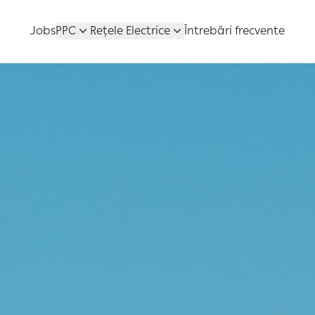
Jobs
PPC
Rețele Electrice
Întrebări frecvente