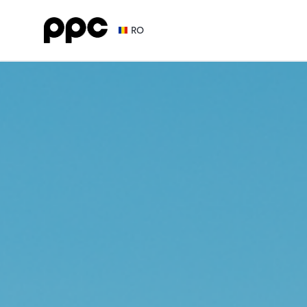
PPC
RO