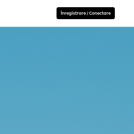
Înregistrare / Conectare